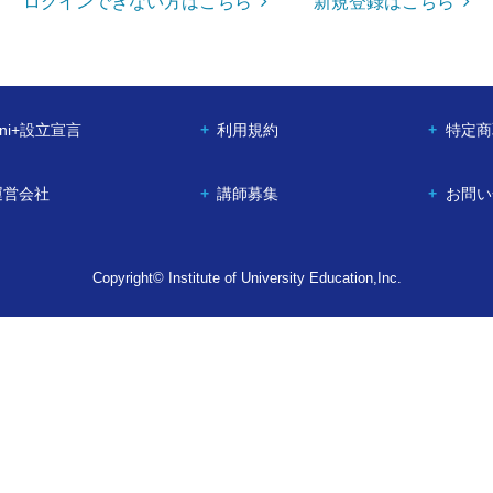
ログインできない方はこちら
新規登録はこちら
ni+設立宣言
利用規約
特定商
運営会社
講師募集
お問い
Copyright© Institute of University Education,Inc.