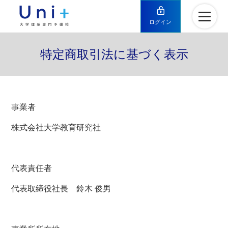
ログイン
特定商取引法に基づく表示
事業者
株式会社大学教育研究社
代表責任者
代表取締役社長 鈴木 俊男